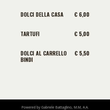
DOLCI DELLA CASA
€ 6,00
TARTUFI
€ 5,00
DOLCI AL CARRELLO
€ 5,50
BINDI
Powered by Gabriele Battaglino, M.M, A.A.