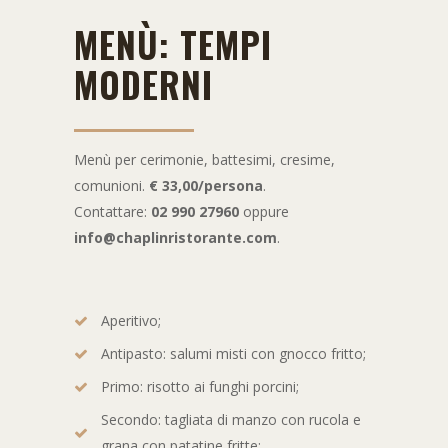
MENÙ: TEMPI
MODERNI
Menù per cerimonie, battesimi, cresime,
comunioni.
€ 33,00/persona
.
Contattare:
02 990 27960
oppure
info@chaplinristorante.com
.
Aperitivo;
Antipasto: salumi misti con gnocco fritto;
Primo: risotto ai funghi porcini;
Secondo: tagliata di manzo con rucola e
grana con patatine fritte;