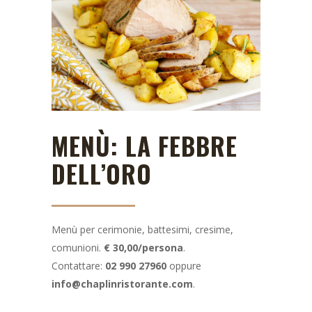
MENÙ: LA FEBBRE
DELL’ORO
Menù per cerimonie, battesimi, cresime,
comunioni.
€ 30,00/persona
.
Contattare:
02 990 27960
oppure
info@chaplinristorante.com
.